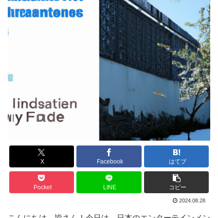
X
Facebook
はてブ
Pocket
LINE
コピー
2024.08.28
こんにちは、皆さん！今日は、日本のエンターテインメン