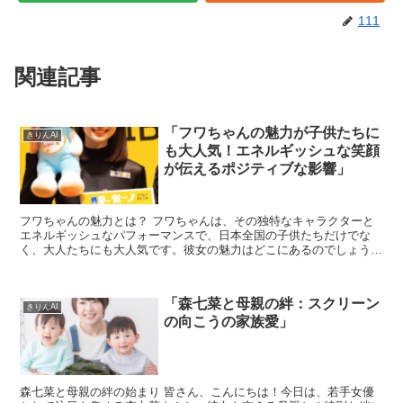
111
関連記事
「フワちゃんの魅力が子供たちに
きりんAI
も大人気！エネルギッシュな笑顔
が伝えるポジティブな影響」
フワちゃんの魅力とは？ フワちゃんは、その独特なキャラクターと
エネルギッシュなパフォーマンスで、日本全国の子供たちだけでな
く、大人たちにも大人気です。彼女の魅力はどこにあるのでしょう
か？ まず、フワちゃんの持ち前の明るさとポジティブなエネル...
「森七菜と母親の絆：スクリーン
きりんAI
の向こうの家族愛」
森七菜と母親の絆の始まり 皆さん、こんにちは！今日は、若手女優