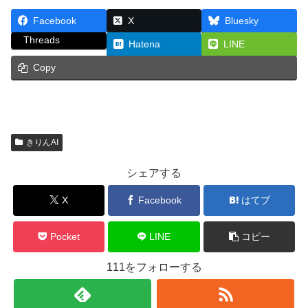
Facebook
X
Bluesky
Threads
Hatena
LINE
Copy
きりんAI
シェアする
X
Facebook
はてブ
Pocket
LINE
コピー
111をフォローする