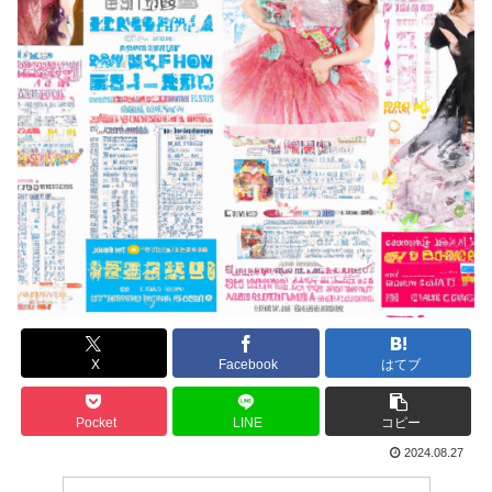
X
Facebook
はてブ
Pocket
LINE
コピー
2024.08.27