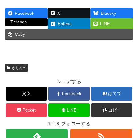
Facebook
X
Bluesky
Threads
Hatena
LINE
Copy
きりんAI
シェアする
X
Facebook
はてブ
Pocket
LINE
コピー
111をフォローする