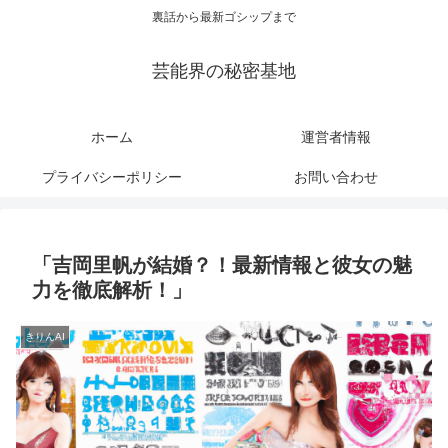
裏話から最新ゴシップまで
芸能界の秘密基地
ホーム
運営者情報
プライバシーポリシー
お問い合わせ
「吉岡里帆が結婚？！最新情報と彼女の魅
力を徹底解析！」
きりんAI