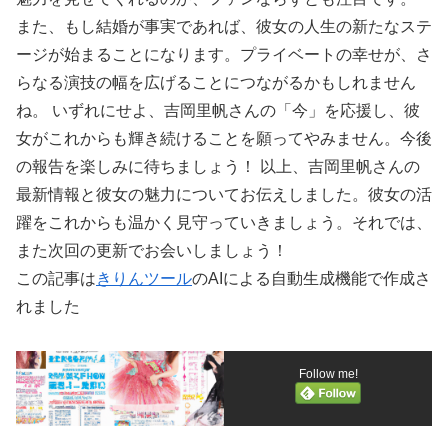
また、もし結婚が事実であれば、彼女の人生の新たなステ
ージが始まることになります。プライベートの幸せが、さ
らなる演技の幅を広げることにつながるかもしれません
ね。 いずれにせよ、吉岡里帆さんの「今」を応援し、彼
女がこれからも輝き続けることを願ってやみません。今後
の報告を楽しみに待ちましょう！ 以上、吉岡里帆さんの
最新情報と彼女の魅力についてお伝えしました。彼女の活
躍をこれからも温かく見守っていきましょう。それでは、
また次回の更新でお会いしましょう！
この記事は
きりんツール
のAIによる自動生成機能で作成さ
れました
Follow me!