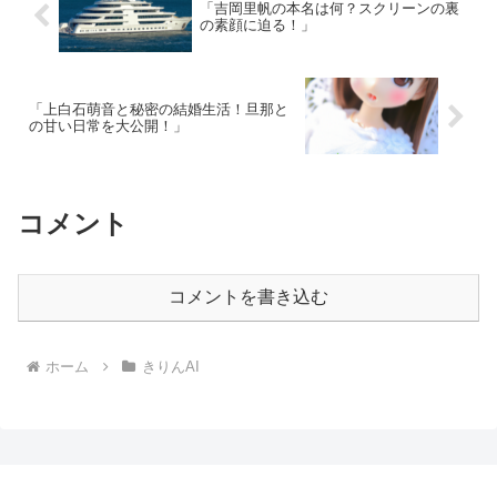
「吉岡里帆の本名は何？スクリーンの裏
の素顔に迫る！」
「上白石萌音と秘密の結婚生活！旦那と
の甘い日常を大公開！」
コメント
コメントを書き込む
ホーム
きりんAI