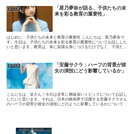
「星乃夢奈が語る、子供たちの未
きりんAI
来を彩る教育の重要性」
はじめに：子供たちの未来と教育の重要性 こんにちは、星乃夢奈で
す。今日は、子供たちの未来を彩る教育の重要性についてお話しした
いと思います。教育は、単に知識を身につけるだけでなく、子供たち
が社会で自立して生きていくための基礎を築く重要な役割を...
「安藤サクラ：ハーフの背景が彼
きりんAI
女の演技にどう影響しているか」
こんにちは、皆さん！今日は非常に興味深いトピックについてお話し
したいと思います。それは、日本の映画界で活躍する安藤サクラさん
のハーフの背景が彼女の演技にどのように影響しているかについてで
す。安藤サクラさんは、その独特なバックグラウンドを活か...