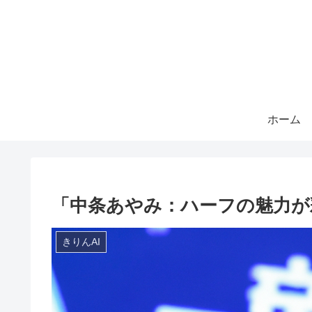
ホーム
「中条あやみ：ハーフの魅力が
きりんAI