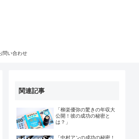
お問い合わせ
関連記事
「柳楽優弥の驚きの年収大
公開！彼の成功の秘密と
は？」
「中村アンの成功の秘密！