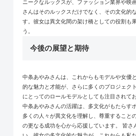
ニークなルックスが、ファッション業界や映画
さんはそのルックスだけでなく、その文化的
す。彼女は異文化間の架け橋としての役割も
う。
今後の展望と期待
中条あやみさんは、これからもモデルや女優
的な魅力と才能が、さらに多くのプロジェク
にとってのロールモデルとしても注目されて
中条あやみさんの活躍は、多文化がもたらす
多くの人々が異文化を理解し、尊重すること
の更なる成功を心から応援しています。 皆さ
い。彼女の多文化的な魅力が、これからも私