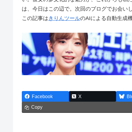
は、今日はこの辺で。次回のブログでお会い
この記事は
きりんツール
のAIによる自動生成
Facebook
X
Bl
Copy