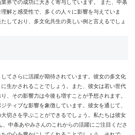
業界での成功に大きく寄与しています。 また、中条
な理解と感受性で、多くの人々に影響を与えていま
果たしており、多文化共生の美しい例と言えるでしょ
としてさらに活躍が期待されています。彼女の多文化
トに生かされることでしょう。また、彼女は若い世代
おり、その影響力は今後も増すことが予想されます。
ポジティブな影響を象徴しています。彼女を通じて、
の大切さを学ぶことができるでしょう。私たちは彼女
ん、中条あやみさんのこれからの活躍にご注目くださ
たちの心を豊かにしてくれることでしょう。それで