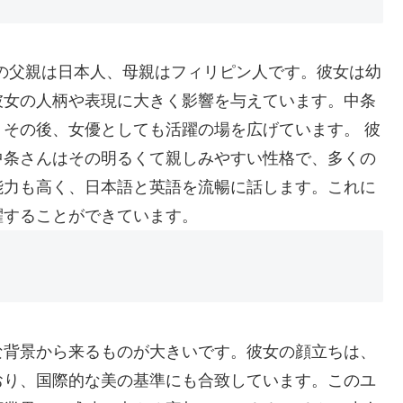
女の父親は日本人、母親はフィリピン人です。彼女は幼
彼女の人柄や表現に大きく影響を与えています。中条
その後、女優としても活躍の場を広げています。 彼
中条さんはその明るくて親しみやすい性格で、多くの
能力も高く、日本語と英語を流暢に話します。これに
躍することができています。
な背景から来るものが大きいです。彼女の顔立ちは、
おり、国際的な美の基準にも合致しています。このユ