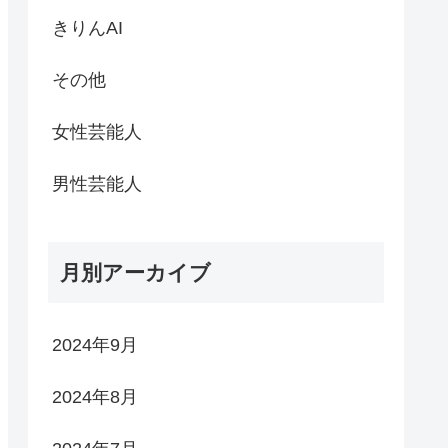
きりんAI
その他
女性芸能人
男性芸能人
月別アーカイブ
2024年9月
2024年8月