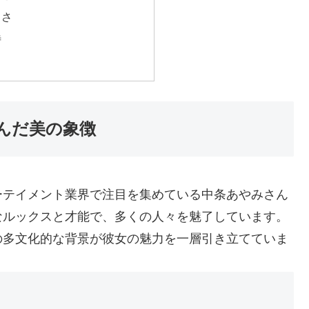
しさ
待
んだ美の象徴
ーテイメント業界で注目を集めている中条あやみさん
なルックスと才能で、多くの人々を魅了しています。
の多文化的な背景が彼女の魅力を一層引き立てていま