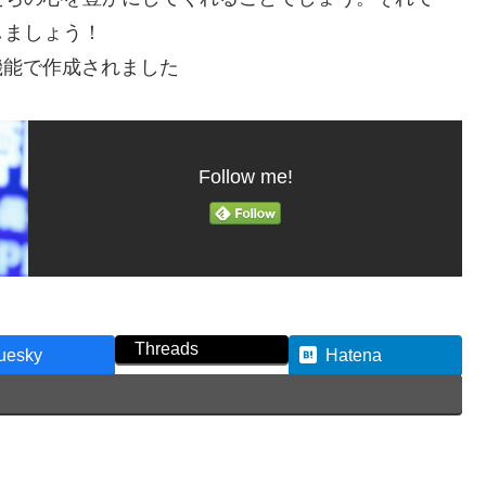
しましょう！
機能で作成されました
Follow me!
Threads
uesky
Hatena