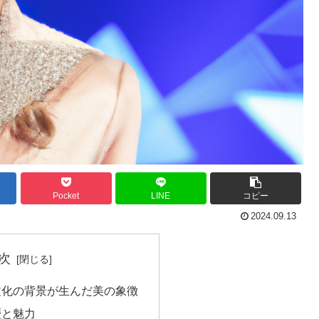
Pocket
LINE
コピー
2024.09.13
次
文化の背景が生んだ美の象徴
歴と魅力