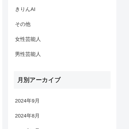
きりんAI
その他
女性芸能人
男性芸能人
月別アーカイブ
2024年9月
2024年8月