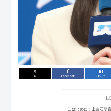
X
Facebook
はてブ
目
はじめに：上白石萌