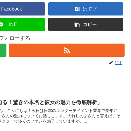
Facebook
はてブ
LINE
コピー
をフォローする
111
迫る！驚きの本名と彼女の魅力を徹底解析」
さん、こんにちは！今日は日本のエンターテイメント業界で長年に
ぶさんの魅力についてお話しします。大竹しのぶさんと言えば、そ
クターで多くのファンを魅了していますが、...