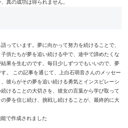
か、真の成功は得られません。
も語っています。夢に向かって努力を続けることで、
。子供たちが夢を追い続ける中で、途中で諦めたくな
が結果を生むのです。毎日少しずつでもいいので、夢
す。 この記事を通じて、上白石萌音さんのメッセー
き、彼らがその夢を追い続ける勇気とインスピレーシ
い続けることの大切さを、彼女の言葉から学び取って
その夢を信じ続け、挑戦し続けることが、最終的に大
機能で作成されました