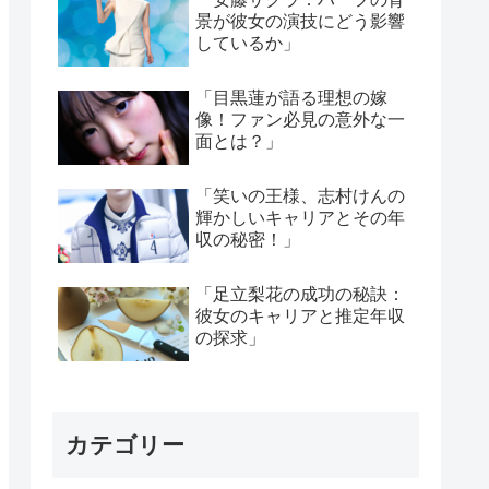
景が彼女の演技にどう影響
しているか」
「目黒蓮が語る理想の嫁
像！ファン必見の意外な一
面とは？」
「笑いの王様、志村けんの
輝かしいキャリアとその年
収の秘密！」
「足立梨花の成功の秘訣：
彼女のキャリアと推定年収
の探求」
カテゴリー