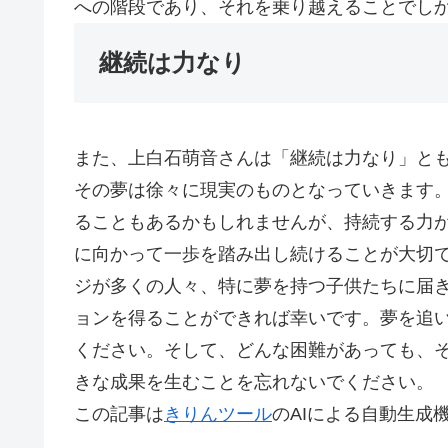
への階段であり、それを乗り越えることでし
継続は力なり
また、上白石萌音さんは「継続は力なり」と
その夢は徐々に現実のものとなっていきます
ることもあるかもしれませんが、持続する力
に向かって一歩を踏み出し続けることが大切で
ジが多くの人々、特に夢を持つ子供たちに届
ョンを得ることができれば幸いです。夢を追
ください。そして、どんな困難があっても、
きな成果を生むことを忘れないでください。
この記事は
きりんツール
のAIによる自動生成