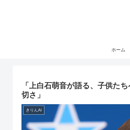
ホーム
「上白石萌音が語る、子供たち
切さ」
きりんAI