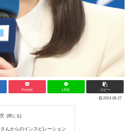
Pocket
LINE
コピー
2024.08.27
次
音さんからのインスピレーション