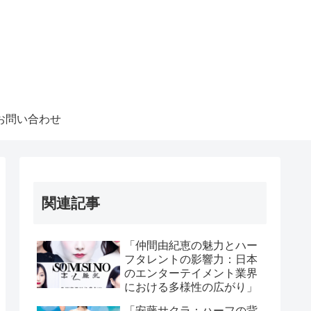
お問い合わせ
関連記事
「仲間由紀恵の魅力とハー
フタレントの影響力：日本
のエンターテイメント業界
における多様性の広がり」
「安藤サクラ：ハーフの背