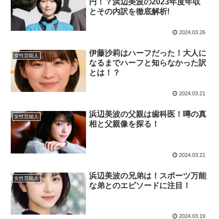
円！？浜辺美波の2023年度年収
とその内訳を徹底解析!
2024.03.26
伊藤沙莉はハーフだった！大人に
女性芸能人
なるまでハーフと知らなかった訳
とは！？
2024.03.21
浜辺美波の父親は歯科医！噂の真
女性芸能人
相と父親像を探る！
2024.03.21
浜辺美波の兄弟は！スポーツ万能
女性芸能人
な弟とのエピソードに注目！
2024.03.19