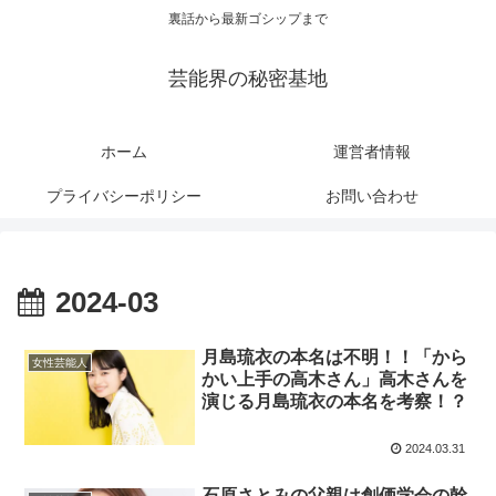
裏話から最新ゴシップまで
芸能界の秘密基地
ホーム
運営者情報
プライバシーポリシー
お問い合わせ
2024-03
月島琉衣の本名は不明！！「から
女性芸能人
かい上手の高木さん」高木さんを
演じる月島琉衣の本名を考察！？
2024.03.31
石原さとみの父親は創価学会の幹