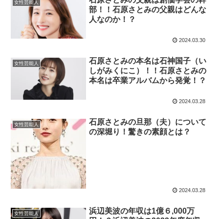
女性芸能人
部！！石原さとみの父親はどんな
人なのか！？
2024.03.30
石原さとみの本名は石神国子（い
女性芸能人
しがみくにこ）！！石原さとみの
本名は卒業アルバムから発覚！？
2024.03.28
石原さとみの旦那（夫）について
女性芸能人
の深堀り！驚きの素顔とは？
2024.03.28
浜辺美波の年収は1億６,000万
女性芸能人