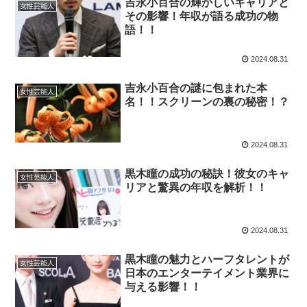
吉永小百合の輝かしいキャリアと
女性芸能人
その影響！年収が語る成功の物
語！！
2024.08.31
吉永小百合の謎に包まれた本
女性芸能人
名！！スクリーンの裏の秘密！？
2024.08.31
黒木瞳の成功の秘訣！彼女のキャ
女性芸能人
リアと驚異の年収を解析！！
2024.08.31
黒木瞳の魅力とハーフタレントが
女性芸能人
日本のエンターテイメント業界に
与える影響！！