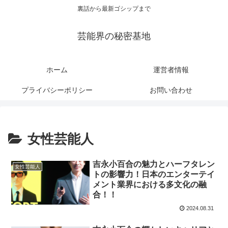
裏話から最新ゴシップまで
芸能界の秘密基地
ホーム
運営者情報
プライバシーポリシー
お問い合わせ
女性芸能人
吉永小百合の魅力とハーフタレン
女性芸能人
トの影響力！日本のエンターテイ
メント業界における多文化の融
合！！
2024.08.31